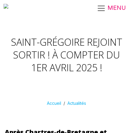
Aller au contenu principal
MENU
SAINT-GRÉGOIRE REJOINT
SORTIR ! À COMPTER DU
1ER AVRIL 2025 !
Accueil
Actualités
Après Chartres-de-Bretagne et