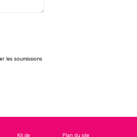
ter les soumissions
Kit de
Plan du site