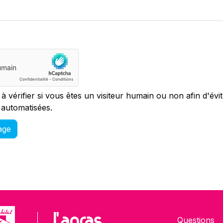
 à vérifier si vous êtes un visiteur humain ou non afin d'évi
 automatisées.
age
Questions