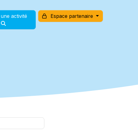
une activité
Espace partenaire