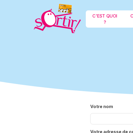
C'EST QUOI
C
?
Votre nom
Votre adresse de co