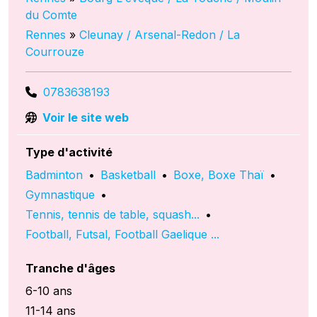
du Comte
Rennes
»
Cleunay / Arsenal-Redon / La
Courrouze
0783638193
Voir le site web
Type d'activité
Badminton
•
Basketball
•
Boxe, Boxe Thaï
•
Gymnastique
•
Tennis, tennis de table, squash...
•
Football, Futsal, Football Gaelique ...
Tranche d'âges
6-10 ans
11-14 ans