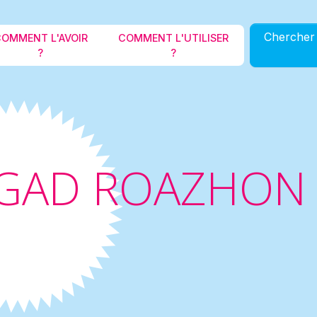
Aller au contenu principal
Chercher 
OMMENT L'AVOIR
COMMENT L'UTILISER
?
?
GAD ROAZHON