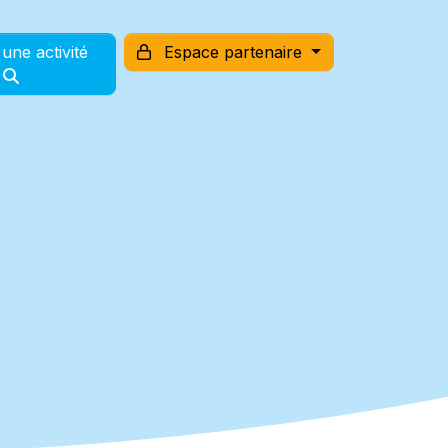
une activité
Espace partenaire