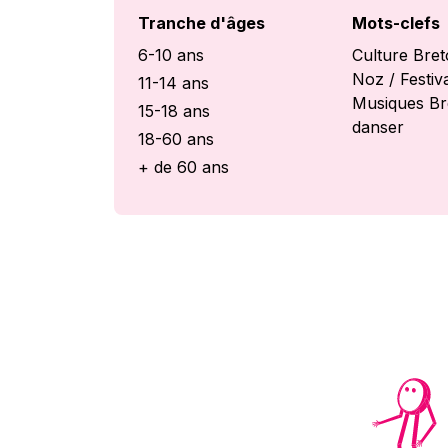
Tranche d'âges
Mots-clefs
6-10 ans
Culture Bret
Noz / Festiv
11-14 ans
Musiques Br
15-18 ans
danser
18-60 ans
+ de 60 ans