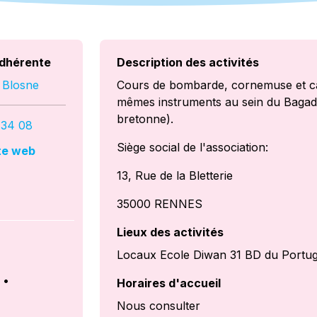
dhérente
Description des activités
 Blosne
Cours de bombarde, cornemuse et cai
mêmes instruments au sein du Bagad 
bretonne).
 34 08
Siège social de l'association:
ite web
13, Rue de la Bletterie
35000 RENNES
Lieux des activités
Locaux Ecole Diwan 31 BD du Port
•
Horaires d'accueil
Nous consulter