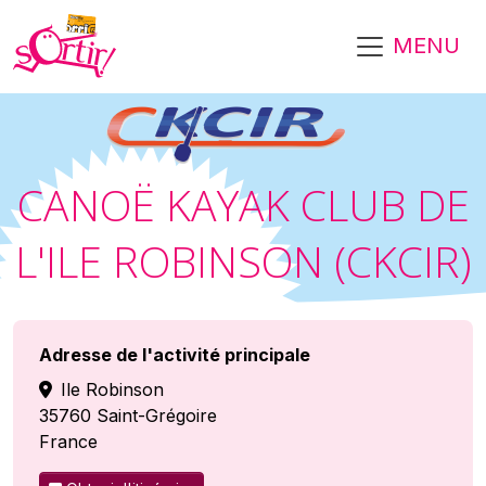
Aller au contenu principal
MENU
CANOË KAYAK CLUB DE
L'ILE ROBINSON (CKCIR)
Adresse de l'activité principale
Ile Robinson
35760
Saint-Grégoire
France