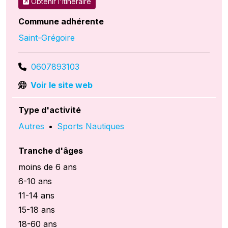
Obtenir l'itinéraire
Commune adhérente
Saint-Grégoire
0607893103
Voir le site web
Type d'activité
Autres
•
Sports Nautiques
Tranche d'âges
moins de 6 ans
6-10 ans
11-14 ans
15-18 ans
18-60 ans