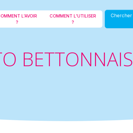
Aller au contenu principal
Chercher 
OMMENT L'AVOIR
COMMENT L'UTILISER
?
?
O BETTONNAIS 