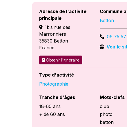
Adresse de l'activité
Commune a
principale
Betton
1bis rue des
Marronniers
06 75 57
35830
Betton
Voir le s
France
Obtenir l'itinéraire
Type d'activité
Photographie
Tranche d'âges
Mots-clefs
18-60 ans
club
+ de 60 ans
photo
betton