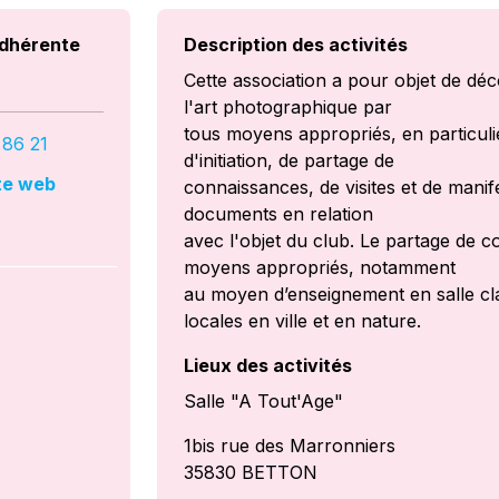
dhérente
Description des activités
Cette association a pour objet de dé
l'art photographique par
tous moyens appropriés, en particulie
 86 21
d'initiation, de partage de
ite web
connaissances, de visites et de manife
documents en relation
avec l'objet du club. Le partage de c
moyens appropriés, notamment
au moyen d’enseignement en salle clas
locales en ville et en nature.
Lieux des activités
Salle "A Tout'Age"
1bis rue des Marronniers
35830 BETTON