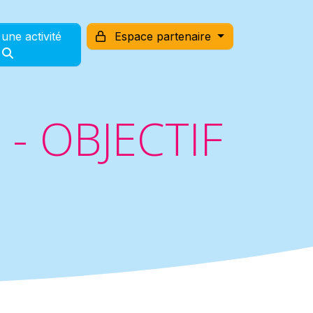
une activité
Espace partenaire
- OBJECTIF