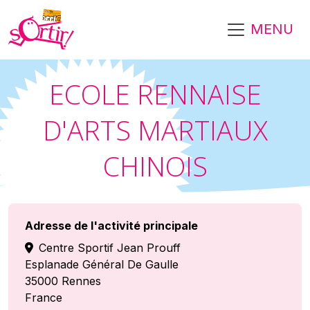
Aller au contenu principal
MENU
ECOLE RENNAISE
D'ARTS MARTIAUX
CHINOIS
Adresse de l'activité principale
Centre Sportif Jean Prouff
Esplanade Général De Gaulle
35000
Rennes
France