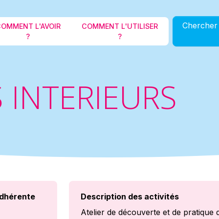
Aller au contenu principal
Chercher 
OMMENT L'AVOIR
COMMENT L'UTILISER
?
?
 INTERIEURS
dhérente
Description des activités
Atelier de découverte et de pratique d