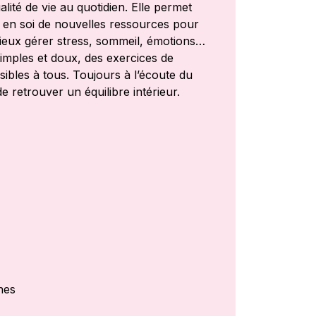
lité de vie au quotidien. Elle permet
r en soi de nouvelles ressources pour
eux gérer stress, sommeil, émotions…
imples et doux, des exercices de
sibles à tous. Toujours à l’écoute du
de retrouver un équilibre intérieur.
nes