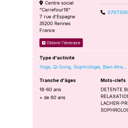
Centre social
"Carrefour18"
0767306
7 rue d'Espagne
35200
Rennes
France
Obtenir l'itinéraire
Type d'activité
Yoga, Qi Gong, Sophrologie, Bien-être...
Tranche d'âges
Mots-clefs
18-60 ans
DETENTE B
RELAXATIO
+ de 60 ans
LACHER-PR
SOPHROLO