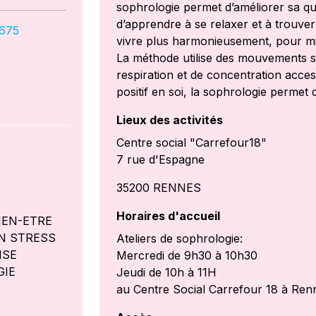
sophrologie permet d’améliorer sa qua
d’apprendre à se relaxer et à trouve
675
vivre plus harmonieusement, pour mi
La méthode utilise des mouvements s
respiration et de concentration acces
positif en soi, la sophrologie permet 
Lieux des activités
Centre social "Carrefour18"
7 rue d'Espagne
35200 RENNES
Horaires d'accueil
IEN-ETRE
N STRESS
Ateliers de sophrologie:
ISE
Mercredi de 9h30 à 10h30
GIE
Jeudi de 10h à 11H
au Centre Social Carrefour 18 à Ren