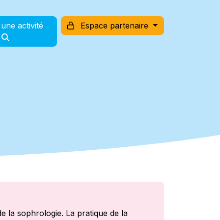
une activité
Espace partenaire
e la sophrologie. La pratique de la