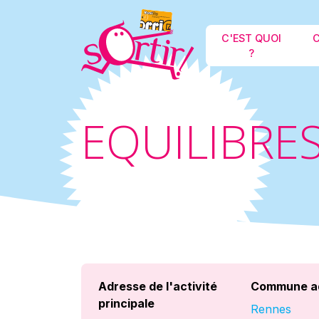
C'EST QUOI
C
?
EQUILIBRES
Adresse de l'activité
Commune a
principale
Rennes