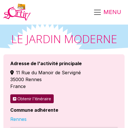
Aller au contenu principal
MENU
LE JARDIN MODERNE
Adresse de l'activité principale
11 Rue du Manoir de Servigné
35000
Rennes
France
Obtenir l'itinéraire
Commune adhérente
Rennes