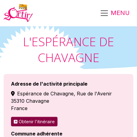
Aller au contenu principal
MENU
L'ESPÉRANCE DE
CHAVAGNE
Adresse de l'activité principale
Espérance de Chavagne, Rue de l'Avenir
35310
Chavagne
France
Obtenir l'itinéraire
Commune adhérente