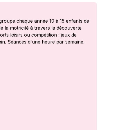
egroupe chaque année 10 à 15 enfants de
de la motricité à travers la découverte
rts loisirs ou compétition : jeux de
 main. Séances d'une heure par semaine.