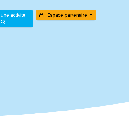
une activité
Espace partenaire