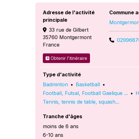
Adresse de l'activité
Commune a
principale
Montgermon
33 rue de Gilbert
35760
Montgermont
0299687
France
Obtenir l'itinéraire
Type d'activité
Badminton
•
Basketball
•
Football, Futsal, Football Gaelique ...
•
H
Tennis, tennis de table, squash...
Tranche d'âges
moins de 6 ans
6-10 ans