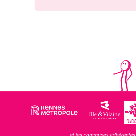
et les communes adhérentes