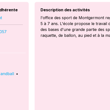
dhérente
Description des activités
t
l'office des sport de Montgermont r
5 à 7 ans. L'école propose le travail 
des bases d'une grande partie des spo
057
raquette, de ballon, au pied et à la
andball
•