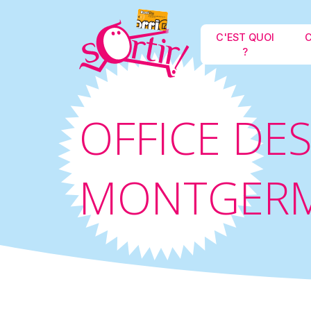
C'EST QUOI
C
?
OFFICE DE
MONTGER