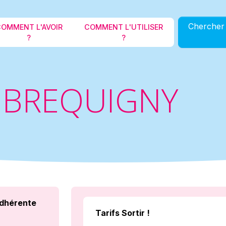
Aller au contenu principal
Chercher 
OMMENT L'AVOIR
COMMENT L'UTILISER
?
?
E BREQUIGNY
dhérente
Tarifs Sortir !