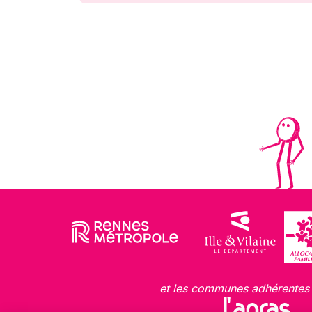
et les communes adhérentes