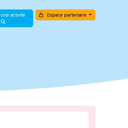
une activité
Espace partenaire