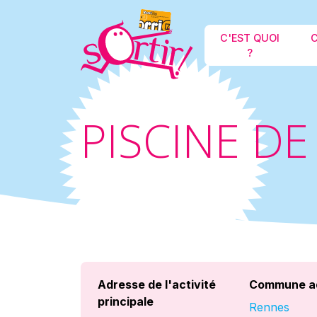
C'EST QUOI
C
?
PISCINE D
Adresse de l'activité
Commune a
principale
Rennes