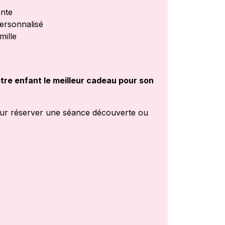
ante
personnalisé
mille
otre enfant le meilleur cadeau pour son
our réserver une séance découverte ou