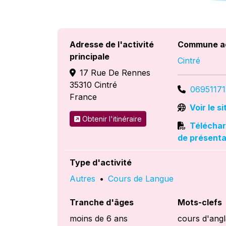
Adresse de l'activité
Commune a
principale
Cintré
17 Rue De Rennes
35310
Cintré
06951171
France
Voir le s
Obtenir l'itinéraire
Télécharg
de présenta
Type d'activité
Autres
•
Cours de Langue
Tranche d'âges
Mots-clefs
moins de 6 ans
cours d'angl