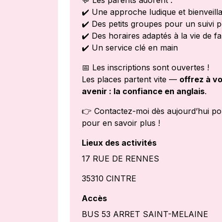
💬 Les parents adorent :
✔️ Une approche ludique et bienveill
✔️ Des petits groupes pour un suivi 
✔️ Des horaires adaptés à la vie de fa
✔️ Un service clé en main
📅 Les inscriptions sont ouvertes !
Les places partent vite —
offrez à v
avenir : la confiance en anglais
.
👉 Contactez-moi dès aujourd’hui p
pour en savoir plus !
Lieux des activités
17 RUE DE RENNES
35310 CINTRE
Accès
BUS 53 ARRET SAINT-MELAINE