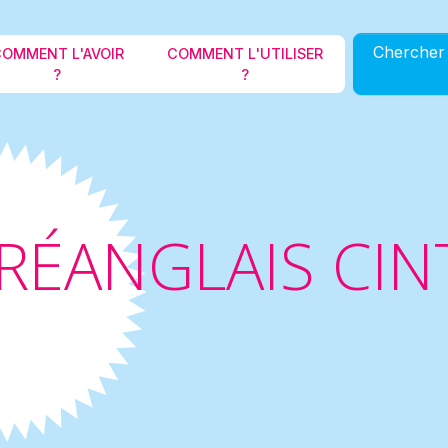
Aller au contenu principal
Chercher 
OMMENT L'AVOIR
COMMENT L'UTILISER
?
?
RÉANGLAIS CIN