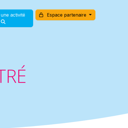
une activité
Espace partenaire
TRÉ