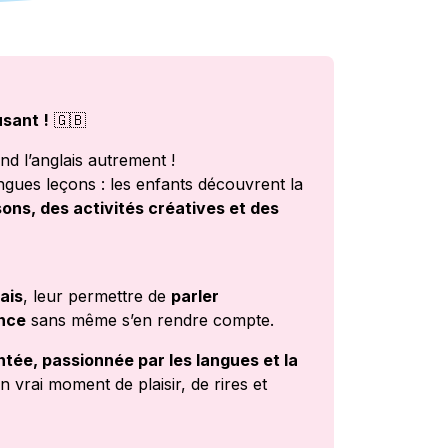
usant !
🇬🇧
nd l’anglais autrement !
ngues leçons : les enfants découvrent la
ons, des activités créatives et des
lais
, leur permettre de
parler
nce
sans même s’en rendre compte.
tée, passionnée par les langues et la
 vrai moment de plaisir, de rires et