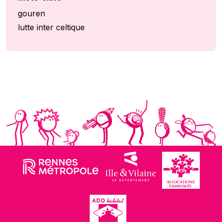
gouren
lutte inter celtique