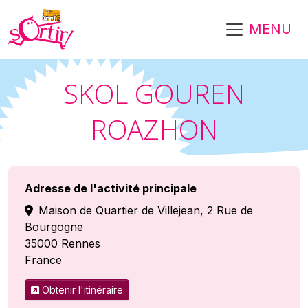
Aller au contenu principal
MENU
SKOL GOUREN
ROAZHON
Adresse de l'activité principale
Maison de Quartier de Villejean, 2 Rue de
Bourgogne
35000
Rennes
France
Obtenir l'itinéraire