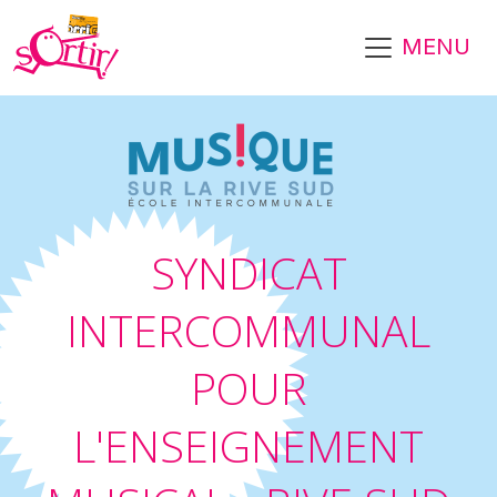
Aller au contenu principal
MENU
SYNDICAT
INTERCOMMUNAL
POUR
L'ENSEIGNEMENT