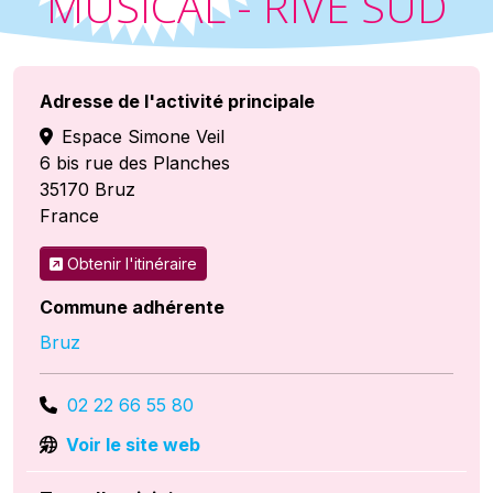
MUSICAL - RIVE SUD
Adresse de l'activité principale
Espace Simone Veil
6 bis rue des Planches
35170
Bruz
France
Obtenir l'itinéraire
Commune adhérente
Bruz
02 22 66 55 80
Voir le site web