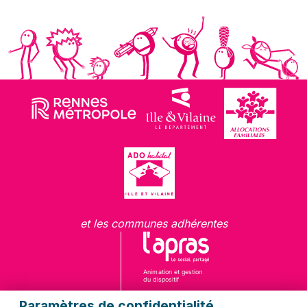
et les communes adhérentes
Paramètres de confidentialité