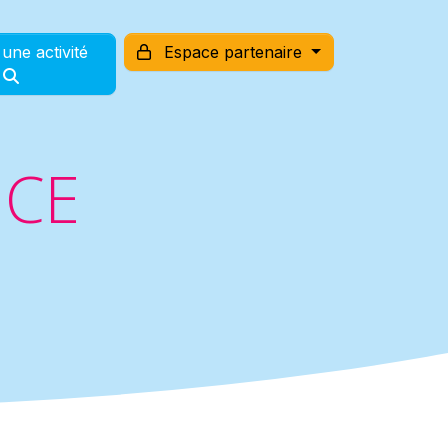
une activité
Espace partenaire
NCE