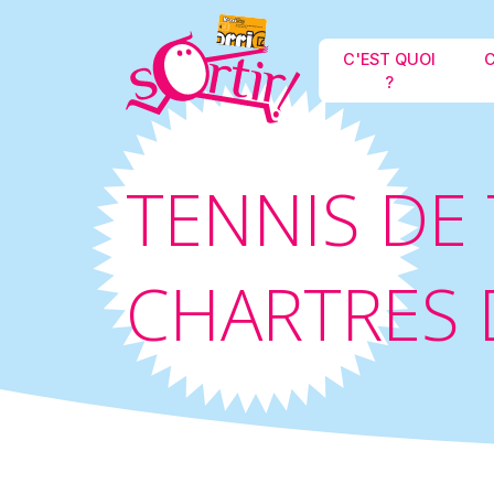
C'EST QUOI
C
?
TENNIS DE
CHARTRES 