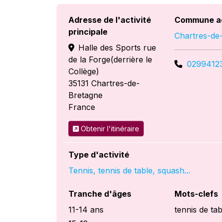
Adresse de l'activité
Commune a
principale
Chartres-de
Halle des Sports rue
de la Forge(derrière le
0299412
Collège)
35131
Chartres-de-
Bretagne
France
Obtenir l'itinéraire
Type d'activité
Tennis, tennis de table, squash...
Tranche d'âges
Mots-clefs
11-14 ans
tennis de tab