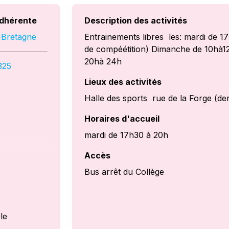
dhérente
Description des activités
-Bretagne
Entrainements libres les: mardi de 1
de compéétition) Dimanche de 10hà12h
20hà 24h
325
Lieux des activités
Halle des sports rue de la Forge (der
Horaires d'accueil
mardi de 17h30 à 20h
Accès
Bus arrêt du Collège
le