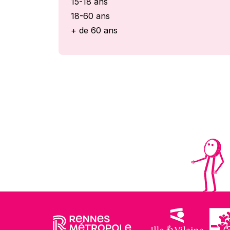
15-18 ans
18-60 ans
+ de 60 ans