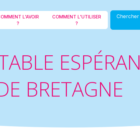
Aller au contenu principal
Chercher 
OMMENT L'AVOIR
COMMENT L'UTILISER
?
?
 TABLE ESPÉRA
DE BRETAGNE