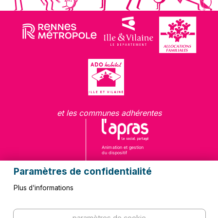
et les communes adhérentes
Paramètres de confidentialité
Plus d'informations
Questions fréquentes
Contact
paramètres de cookie