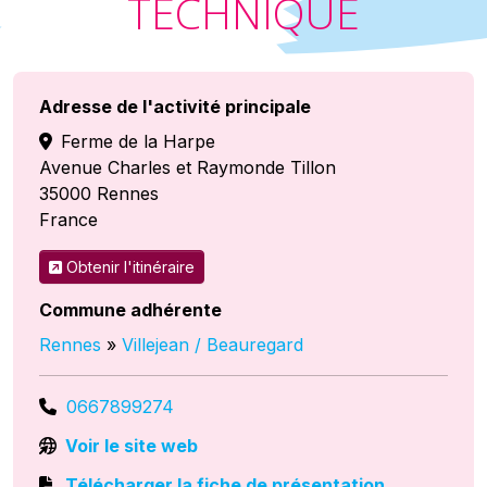
TECHNIQUE
Adresse de l'activité principale
Ferme de la Harpe
Avenue Charles et Raymonde Tillon
35000
Rennes
France
Obtenir l'itinéraire
Commune adhérente
Rennes
»
Villejean / Beauregard
0667899274
Voir le site web
Télécharger la fiche de présentation