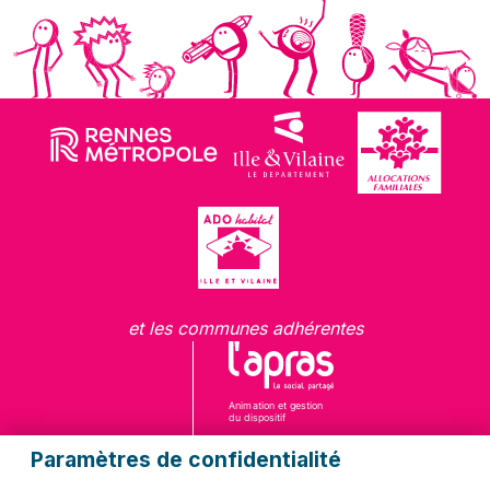
et les communes adhérentes
Paramètres de confidentialité