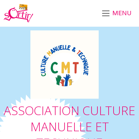
Aller au contenu principal
MENU
ASSOCIATION CULTURE
MANUELLE ET