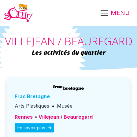
Aller au contenu principal
MENU
VILLEJEAN / BEAUREGARD
Les activités du quartier
Frac Bretagne
Arts Plastiques
•
Musée
Rennes
»
Villejean / Beauregard
En savoir plus