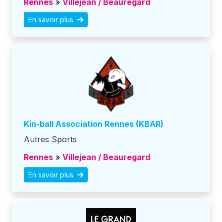
Rennes
»
Villejean / Beauregard
En savoir plus
Kin-ball Association Rennes (KBAR)
Autres Sports
Rennes
»
Villejean / Beauregard
En savoir plus