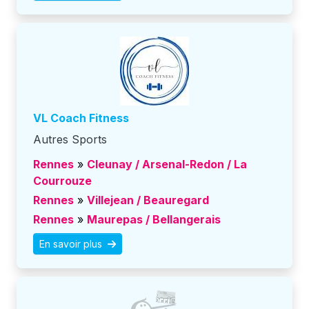
VL Coach Fitness
Autres Sports
Rennes
»
Cleunay / Arsenal-Redon / La
Courrouze
Rennes
»
Villejean / Beauregard
Rennes
»
Maurepas / Bellangerais
En savoir plus