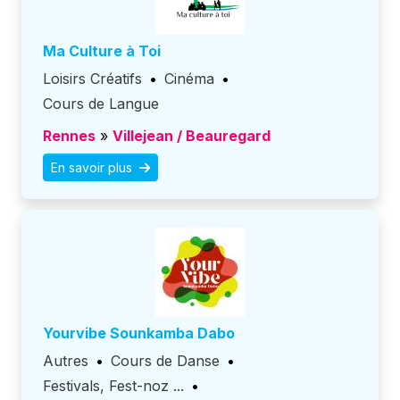
Ma Culture à Toi
Loisirs Créatifs
•
Cinéma
•
Cours de Langue
Rennes
»
Villejean / Beauregard
En savoir plus
Yourvibe Sounkamba Dabo
Autres
•
Cours de Danse
•
Festivals, Fest-noz ...
•