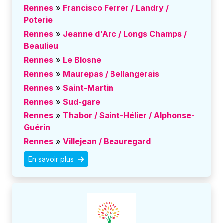
Rennes
»
Francisco Ferrer / Landry /
Poterie
Rennes
»
Jeanne d'Arc / Longs Champs /
Beaulieu
Rennes
»
Le Blosne
Rennes
»
Maurepas / Bellangerais
Rennes
»
Saint-Martin
Rennes
»
Sud-gare
Rennes
»
Thabor / Saint-Hélier / Alphonse-
Guérin
Rennes
»
Villejean / Beauregard
En savoir plus