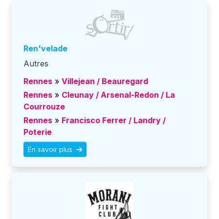
Ren'velade
Autres
Rennes
»
Villejean / Beauregard
Rennes
»
Cleunay / Arsenal-Redon / La
Courrouze
Rennes
»
Francisco Ferrer / Landry /
Poterie
En savoir plus