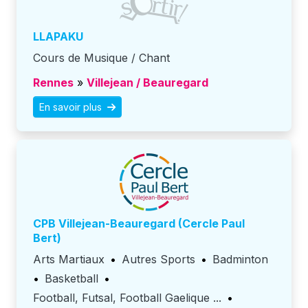
LLAPAKU
Cours de Musique / Chant
Rennes
»
Villejean / Beauregard
En savoir plus
CPB Villejean-Beauregard (Cercle Paul
Bert)
Arts Martiaux
•
Autres Sports
•
Badminton
•
Basketball
•
Football, Futsal, Football Gaelique ...
•