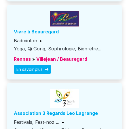
Vivre à Beauregard
Badminton
•
Yoga, Qi Gong, Sophrologie, Bien-être...
Rennes
»
Villejean / Beauregard
En savoir plus
Association 3 Regards Leo Lagrange
Festivals, Fest-noz ...
•