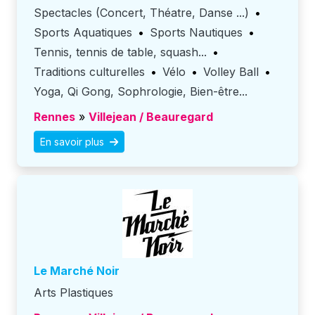
Spectacles (Concert, Théatre, Danse ...)
•
Sports Aquatiques
•
Sports Nautiques
•
Tennis, tennis de table, squash...
•
Traditions culturelles
•
Vélo
•
Volley Ball
•
Yoga, Qi Gong, Sophrologie, Bien-être...
Rennes
»
Villejean / Beauregard
En savoir plus
Le Marché Noir
Arts Plastiques