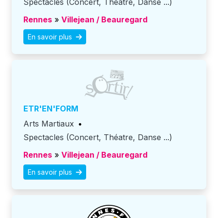
Spectacles (Concert, Théatre, Danse ...)
Rennes
»
Villejean / Beauregard
En savoir plus
ETR'EN'FORM
Arts Martiaux
•
Spectacles (Concert, Théatre, Danse ...)
Rennes
»
Villejean / Beauregard
En savoir plus