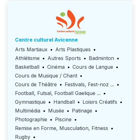
centre culturel Avicenne
Arts Martiaux
•
Arts Plastiques
•
Athlétisme
•
Autres Sports
•
Badminton
•
Basketball
•
Cinéma
•
Cours de Langue
•
Cours de Musique / Chant
•
Cours de Théâtre
•
Festivals, Fest-noz ...
•
Football, Futsal, Football Gaelique ...
•
Gymnastique
•
Handball
•
Loisirs Créatifs
•
Multimédia
•
Musée
•
Patinage
•
Photographie
•
Piscine
•
Remise en Forme, Musculation, Fitness
•
Rugby
•