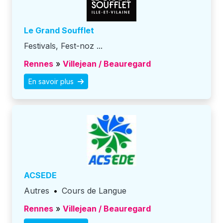
Le Grand Soufflet
Festivals, Fest-noz ...
Rennes
»
Villejean / Beauregard
En savoir plus
ACSEDE
Autres
•
Cours de Langue
Rennes
»
Villejean / Beauregard