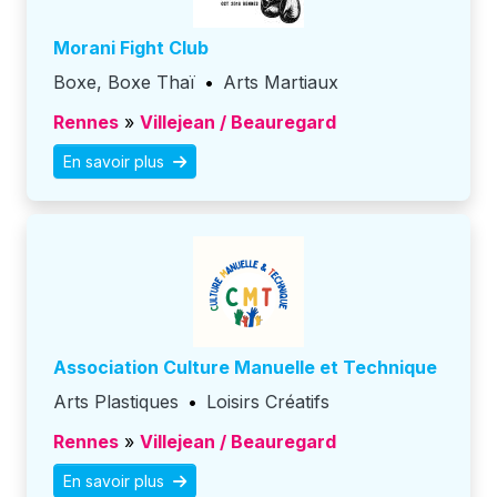
Morani Fight Club
Boxe, Boxe Thaï
•
Arts Martiaux
Rennes
»
Villejean / Beauregard
En savoir plus
Association Culture Manuelle et Technique
Arts Plastiques
•
Loisirs Créatifs
Rennes
»
Villejean / Beauregard
En savoir plus