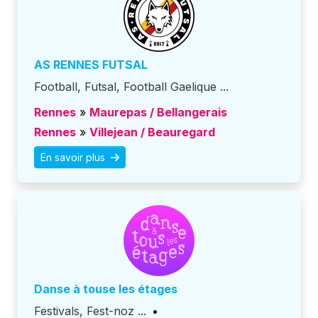
AS RENNES FUTSAL
Football, Futsal, Football Gaelique ...
Rennes
»
Maurepas / Bellangerais
Rennes
»
Villejean / Beauregard
En savoir plus
Danse à touse les étages
Festivals, Fest-noz ...
•