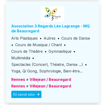
Association 3 Regards Léo Lagrange - MQ
de Beauregard
Arts Plastiques
•
Autres
•
Cours de Danse
•
Cours de Musique / Chant
•
Cours de Théâtre
•
Gymnastique
•
Multimédia
•
Spectacles (Concert, Théatre, Danse ...)
•
Yoga, Qi Gong, Sophrologie, Bien-être...
Rennes
»
Villejean / Beauregard
Rennes
»
Villejean / Beauregard
En savoir plus