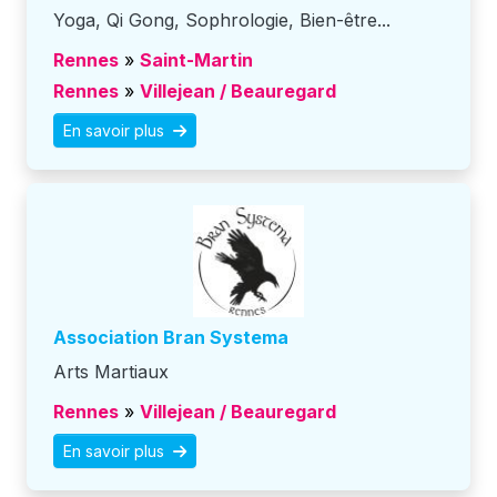
Yoga, Qi Gong, Sophrologie, Bien-être...
Rennes
»
Saint-Martin
Rennes
»
Villejean / Beauregard
En savoir plus
Association Bran Systema
Arts Martiaux
Rennes
»
Villejean / Beauregard
En savoir plus