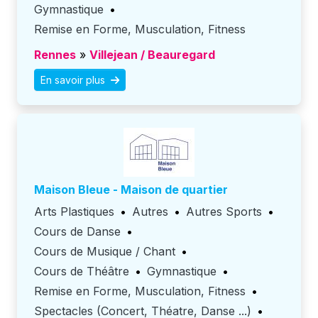
Gymnastique
•
Remise en Forme, Musculation, Fitness
Rennes
»
Villejean / Beauregard
En savoir plus
Maison Bleue - Maison de quartier
Arts Plastiques
•
Autres
•
Autres Sports
•
Cours de Danse
•
Cours de Musique / Chant
•
Cours de Théâtre
•
Gymnastique
•
Remise en Forme, Musculation, Fitness
•
Spectacles (Concert, Théatre, Danse ...)
•