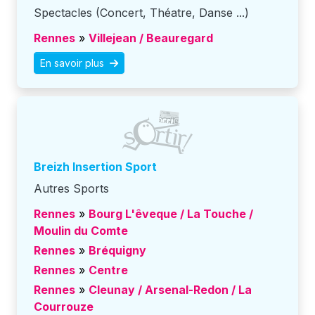
Spectacles (Concert, Théatre, Danse ...)
Rennes
»
Villejean / Beauregard
En savoir plus
Breizh Insertion Sport
Autres Sports
Rennes
»
Bourg L'êveque / La Touche /
Moulin du Comte
Rennes
»
Bréquigny
Rennes
»
Centre
Rennes
»
Cleunay / Arsenal-Redon / La
Courrouze